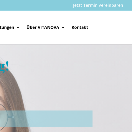
Jetzt Termin vereinbaren
stungen
Über VITANOVA
Kontakt
g!