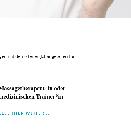
ungen mit den offenen Jobangeboten für
Massagetherapeut*in oder
medizinischen Trainer*in
LESE HIER WEITER...