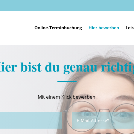
Online-Terminbuchung
Hier bewerben
Lei
ier bist du genau richti
Mit einem Klick bewerben.