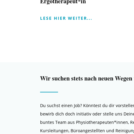
Ergotherapeut*in
LESE HIER WEITER...
Wir suchen stets nach neuen Wegen
Du suchst einen Job? Könntest du dir vorstel
bewirb dich doch initiativ oder stelle uns Dein
buntes Team aus Physiotherapeuten*innen, Rez
Kursleitungen, Büroangestellten und Reinigun