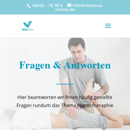
04545 – 78 98 0
info@vitanova-
sterley.de
Fragen & Antworten
Hier beantworten wir Ihnen häufig gestellte
Fragen rundum das Thema Physiotheraphie