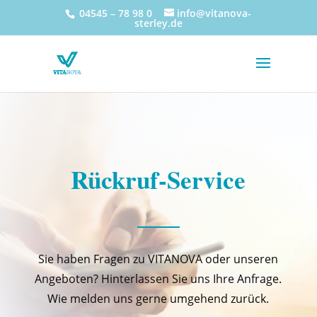
04545 – 78 98 0
info@vitanova-
sterley.de
Rückruf-Service
Sie haben Fragen zu VITANOVA oder unseren
Angeboten? Hinterlassen Sie uns Ihre Anfrage.
Wie melden uns gerne umgehend zurück.