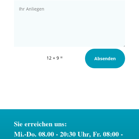
=
12 + 9
Absenden
Sie erreichen uns:
Mi.-Do. 08.00 - 20:30 Uhr, Fr. 08:00 -