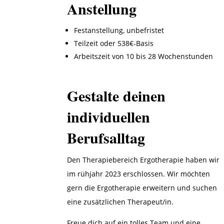
Anstellung
Festanstellung, unbefristet
Teilzeit oder 538€-Basis
Arbeitszeit von 10 bis 28 Wochenstunden
Gestalte deinen
individuellen
Berufsalltag
Den Therapiebereich Ergotherapie haben wir
im rühjahr 2023 erschlossen. Wir möchten
gern die Ergotherapie erweitern und suchen
eine zusätzlichen Therapeut/in.
Freue dich auf ein tolles Team und eine