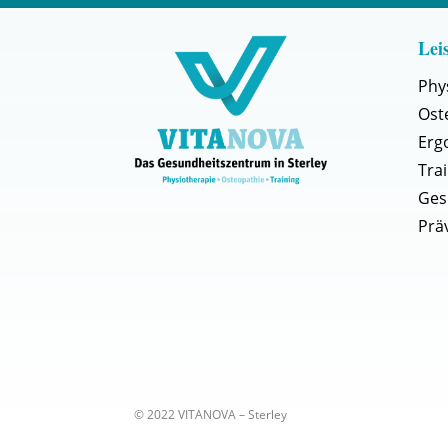
Lei
Phy
Ost
Erg
Tra
Ges
Prä
© 2022
VITANOVA – Sterley