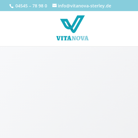
04545 – 78 98 0
info@vitanova-sterley.de