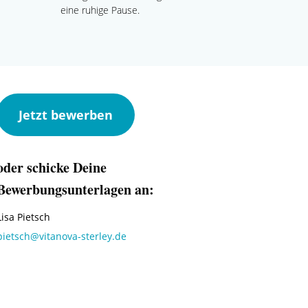
eine ruhige Pause.
Jetzt bewerben
oder schicke Deine
Bewerbungsunterlagen an:
Lisa Pietsch
pietsch@vitanova-sterley.de