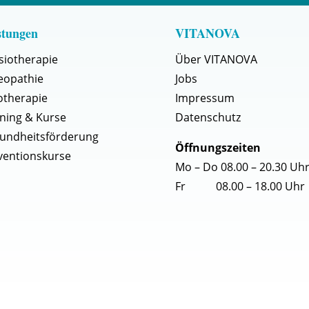
stungen
VITANOVA
siotherapie
Über VITANOVA
eopathie
Jobs
otherapie
Impressum
ining & Kurse
Datenschutz
undheitsförderung
Öffnungszeiten
ventionskurse
Mo – Do 08.00 – 20.30 Uh
Fr 08.00 – 18.00 Uhr